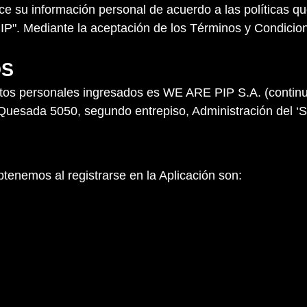
ilice su información personal de acuerdo a las políticas
IP". Mediante la aceptación de los Términos y Condicion
OS
 datos personales ingresados es WE ARE PIP S.A. (conti
 Quesada 5050, segundo entrepiso, Administración del ‘S
tenemos al registrarse en la Aplicación son: