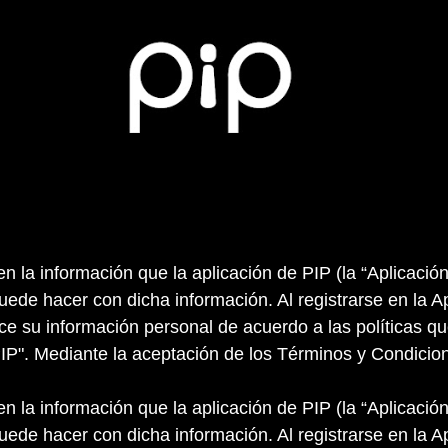
en la información que la aplicación de PIP (la “Aplicación
uede hacer con dicha información. Al registrarse en la Apl
ilice su información personal de acuerdo a las políticas
IP". Mediante la aceptación de los Términos y Condicion
en la información que la aplicación de PIP (la “Aplicación
uede hacer con dicha información. Al registrarse en la Apl