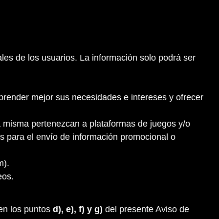
ales de los usuarios. La información solo podrá ser
prender mejor sus necesidades e intereses y ofrecer
a misma pertenezcan a plataformas de juegos y/o
tas para el envío de información promocional o
m).
eos.
 en los puntos
d), e), f) y g)
del presente Aviso de