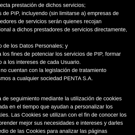
recta prestación de dichos servicios;
 de PIP, incluyendo (sin limitarse a) empresas de
eedores de servicios serán quienes recojan
cional a dichos prestadores de servicios directamente,
to de los Datos Personales; y
los fines de potenciar los servicios de PIP, formar
o a los intereses de cada Usuario.
 no cuentan con la legislación de tratamiento
mismos a cualquier sociedad PENTA S.A.
a de seguimiento mediante la utilización de cookies
tada en el tiempo que ayudan a personalizar los
es. Las Cookies se utilizan con el fin de conocer los
mprender mejor sus necesidades e intereses y darles
dio de las Cookies para analizar las páginas