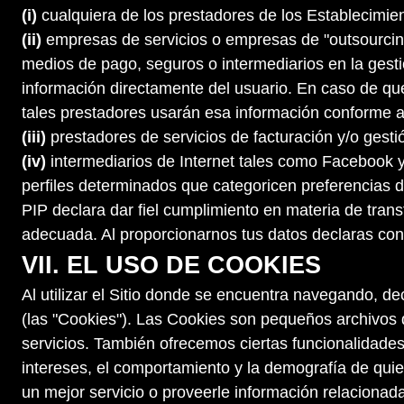
(i)
cualquiera de los prestadores de los Establecimient
(ii)
empresas de servicios o empresas de "outsourcing"
medios de pago, seguros o intermediarios en la gest
información directamente del usuario. En caso de que e
tales prestadores usarán esa información conforme a 
(iii)
prestadores de servicios de facturación y/o gesti
(iv)
intermediarios de Internet tales como Facebook y/
perfiles determinados que categoricen preferencias de
PIP declara dar fiel cumplimiento en materia de tran
adecuada. Al proporcionarnos tus datos declaras con
VII. EL USO DE COOKIES
Al utilizar el Sitio donde se encuentra navegando, de
(las "Cookies"). Las Cookies son pequeños archivos q
servicios. También ofrecemos ciertas funcionalidades
intereses, el comportamiento y la demografía de quie
un mejor servicio o proveerle información relacionad