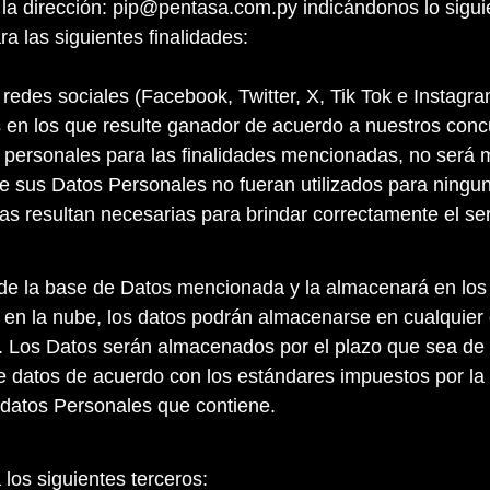
 la dirección: pip@pentasa.com.py indicándonos lo sigui
a las siguientes finalidades:
redes sociales (Facebook, Twitter, X, Tik Tok e Instagra
en los que resulte ganador de acuerdo a nuestros conc
 personales para las finalidades mencionadas, no será mo
sus Datos Personales no fueran utilizados para ninguna d
s resultan necesarias para brindar correctamente el serv
 de la base de Datos mencionada y la almacenará en los 
 en la nube, los datos podrán almacenarse en cualquier d
Los Datos serán almacenados por el plazo que sea de Ut
 datos de acuerdo con los estándares impuestos por la n
 datos Personales que contiene.
 los siguientes terceros: