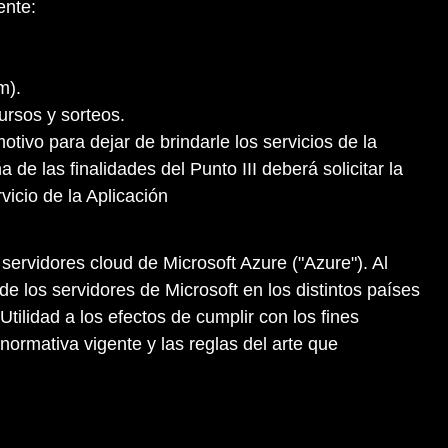
ente:
m).
ursos y sorteos.
tivo para dejar de brindarle los servicios de la
e las finalidades del Punto III deberá solicitar la
icio de la Aplicación
servidores cloud de Microsoft Azure ("Azure"). Al
e los servidores de Microsoft en los distintos países
ilidad a los efectos de cumplir con los fines
ormativa vigente y las reglas del arte que