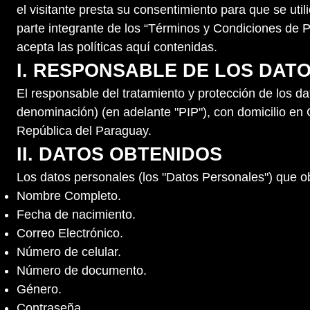
el visitante presta su consentimiento para que se ut
parte integrante de los “Términos y Condiciones de P
acepta las políticas aquí contenidas.
I. RESPONSABLE DE LOS DAT
El responsable del tratamiento y protección de los
denominación) (en adelante "PIP"), con domicilio en
República del Paraguay.
II. DATOS OBTENIDOS
Los datos personales (los "Datos Personales") que ob
Nombre Completo.
Fecha de nacimiento.
Correo Electrónico.
Número de celular.
Número de documento.
Género.
Contraseña.