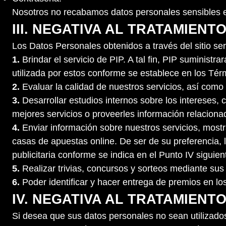
Nosotros no recabamos datos personales sensibles en
III. NEGATIVA AL TRATAMIENT
Los Datos Personales obtenidos a través del sitio será
1.
Brindar el servicio de PIP. A tal fin, PIP suministr
utilizada por estos conforme se establece en los Tér
2.
Evaluar la calidad de nuestros servicios, así como
3.
Desarrollar estudios internos sobre los intereses
mejores servicios o proveerles información relaciona
4.
Enviar información sobre nuestros servicios, most
casas de apuestas online. De ser de su preferencia, l
publicitaria conforme se indica en el Punto IV siguien
5.
Realizar trivias, concursos y sorteos mediante sus 
6.
Poder identificar y hacer entrega de premios en lo
IV. NEGATIVA AL TRATAMIENT
Si desea que sus datos personales no sean utilizados