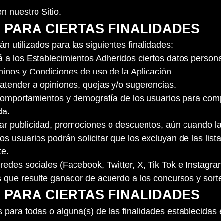
 nuestro Sitio.
O PARA CIERTAS FINALIDADES
n utilizados para las siguientes finalidades:
ará a los Establecimientos Adheridos ciertos datos person
minos y Condiciones de uso de la Aplicación.
 atender a opiniones, quejas y/o sugerencias.
, comportamientos y demografía de los usuarios para com
da.
rar publicidad, promociones o descuentos, aún cuando l
os usuarios podrán solicitar que los excluyan de las lis
te.
redes sociales (Facebook, Twitter, X, Tik Tok e Instagra
s que resulte ganador de acuerdo a los concursos y sort
O PARA CIERTAS FINALIDADES
 para todas o alguna(s) de las finalidades establecidas